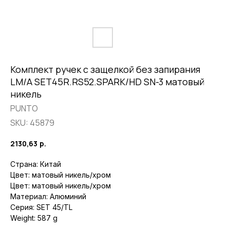
Комплект ручек с защелкой без запирания
LM/A SET45R.RS52.SPARK/HD SN-3 матовый
никель
PUNTO
SKU:
45879
2130,63
р.
Страна: Китай
Цвет: матовый никель/хром
Цвет: матовый никель/хром
Материал: Алюминий
Серия: SET 45/TL
Weight: 587 g