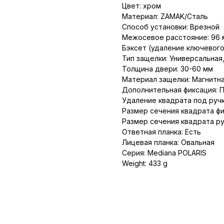
Цвет: хром
Материал: ZAMAK/Сталь
Способ установки: Врезной
Межосевое расстояние: 96 
Бэксет (удаление ключевого
Тип защелки: Универсальная
Толщина двери: 30-60 мм
Материал защелки: Магнитн
Дополнительная фиксация: 
Удаление квадрата под ручк
Размер сечения квадрата фи
Размер сечения квадрата ру
Ответная планка: Есть
Лицевая планка: Овальная
Серия: Mediana POLARIS
Weight: 433 g