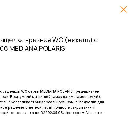
Защелка врезная WC (никель) с
5.06 MEDIANA POLARIS
7 с защелкой WC серии MEDIANA POLARIS предназначен
двери. Бесшумный магнитный замок взаимозаменяемый с
ель обеспечивает универсальность замка: подходит для
ное решение ответной части, точность закрывания и
ходит ответная планка B2402.05.06. Цвет: хром. Упаковка: