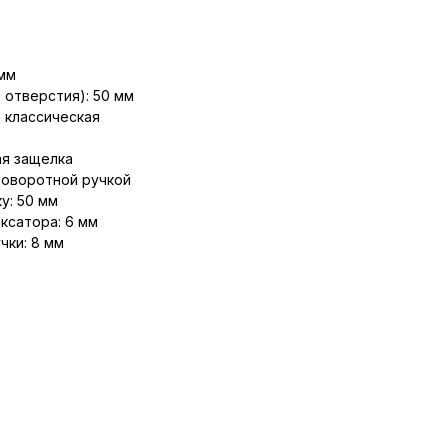
мм
 отверстия): 50 мм
, классическая
ая защелка
Поворотной ручкой
у: 50 мм
ксатора: 6 мм
чки: 8 мм