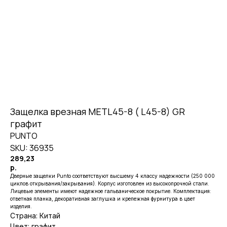
Защелка врезная METL45-8 ( L45-8) GR
графит
PUNTO
SKU:
36935
289,23
р.
Дверные защелки Punto соответствуют высшему 4 классу надежности (250 000
циклов открывания/закрывания). Корпус изготовлен из высокопрочной стали.
Лицевые элементы имеют надежное гальваническое покрытие. Комплектация:
ответная планка, декоративная заглушка и крепежная фурнитура в цвет
изделия.
Страна: Китай
Цвет: графит