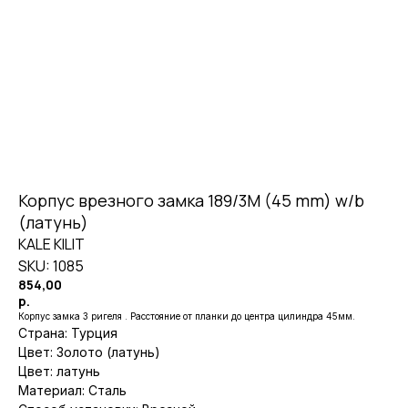
Корпус врезного замка 189/3M (45 mm) w/b
(латунь)
KALE KILIT
SKU:
1085
854,00
р.
Корпус замка 3 ригеля . Расстояние от планки до центра цилиндра 45мм.
Страна: Турция
Цвет: Золото (латунь)
Цвет: латунь
Материал: Сталь