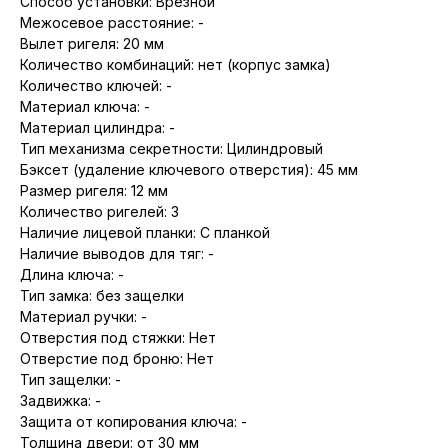
Способ установки: Врезной
Межосевое расстояние: -
Вылет ригеля: 20 мм
Количество комбинаций: нет (корпус замка)
Количество ключей: -
Материал ключа: -
Материал цилиндра: -
Тип механизма секретности: Цилиндровый
Бэксет (удаление ключевого отверстия): 45 мм
Размер ригеля: 12 мм
Количество ригелей: 3
Наличие лицевой планки: С планкой
Наличие выводов для тяг: -
Длина ключа: -
Тип замка: без защелки
Материал ручки: -
Отверстия под стяжки: Нет
Отверстие под броню: Нет
Тип защелки: -
Задвижка: -
Защита от копирования ключа: -
Толщина двери: от 30 мм