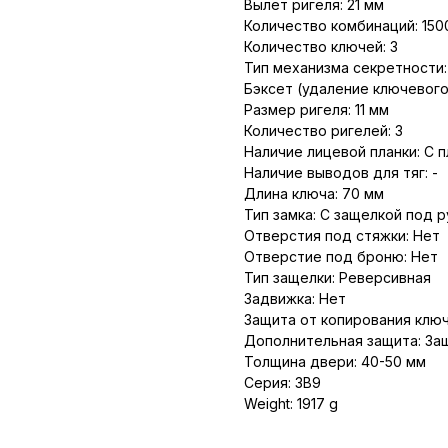
Вылет ригеля: 21 мм
Количество комбинаций: 150
Количество ключей: 3
Тип механизма секретности
Бэксет (удаление ключевого
Размер ригеля: 11 мм
Количество ригелей: 3
Наличие лицевой планки: С 
Наличие выводов для тяг: -
Длина ключа: 70 мм
Тип замка: С защелкой под р
Отверстия под стяжки: Нет
Отверстие под броню: Нет
Тип защелки: Реверсивная
Задвижка: Нет
Защита от копирования ключ
Дополнительная защита: За
Толщина двери: 40-50 мм
Серия: ЗВ9
Weight: 1917 g