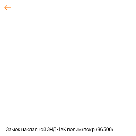
Замок накладной ЗНД-1АК полим/покр /86500/