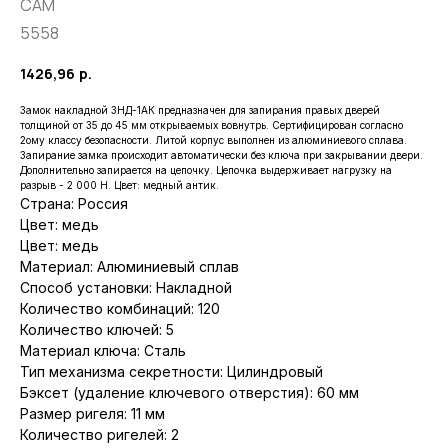
САМ
5558
1426,96
р.
Замок накладной ЗНД-1АК предназначен для запирания правых дверей
толщиной от 35 до 45 мм открываемых вовнутрь. Сертифицирован согласно
2ому классу безопасности. Литой корпус выполнен из алюминиевого сплава.
Запирание замка происходит автоматически без ключа пpи закрывании двери.
Дополнительно запирается на цепочку. Цепочка выдерживает нагрузку на
разрыв - 2 000 Н. Цвет: медный антик.
Страна: Россия
Цвет: медь
Цвет: медь
Материал: Алюминиевый сплав
Способ установки: Накладной
Количество комбинаций: 120
Количество ключей: 5
Материал ключа: Сталь
Тип механизма секретности: Цилиндровый
Бэксет (удаление ключевого отверстия): 60 мм
Размер ригеля: 11 мм
Количество ригелей: 2