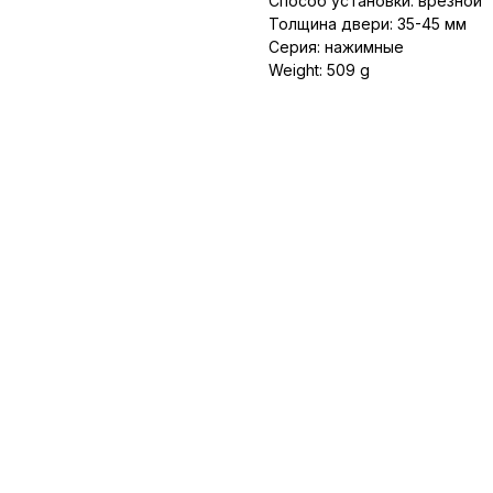
Способ установки: врезной
Толщина двери: 35-45 мм
Серия: нажимные
Weight: 509 g