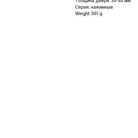
Толщина двери: 35-45 мм
Серия: нажимные
Weight: 561 g